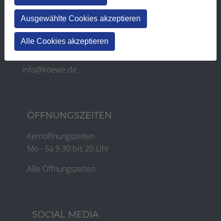
ADRESSE
Ausgewählte Cookies akzeptieren
Dr.-Gessler-Straße 41-47
Alle Cookies akzeptieren
93051 Regensburg
Tel.:
0941 - 9 21 93
info
koewe.de
ÖFFNUNGSZEITEN
Kernöffnungszeiten
Mo - Sa 9.30 bis 20 Uhr
Alle Öffnungszeiten
SOCIAL MEDIA